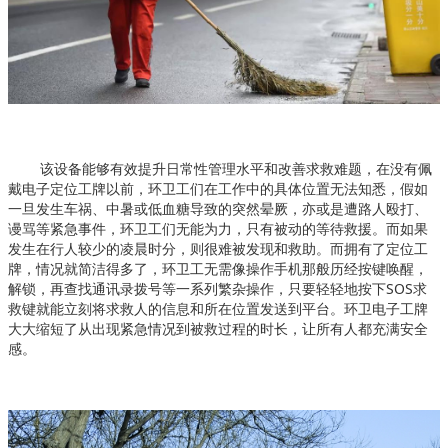
该设备能够有效提升日常性管理水平和改善求救难题，在没有佩
戴电子定位工牌以前，环卫工们在工作中的具体位置无法知悉，假如
一旦发生车祸、中暑或低血糖导致的突然晕厥，亦或是遭路人殴打、
谩骂等紧急事件，环卫工们无能为力，只有被动的等待救援。而如果
发生在行人较少的凌晨时分，则很难被发现和救助。
而拥有了定位工
牌，情况就简洁得多了，环卫工无需像操作手机那般历经按键唤醒，
解锁，再查找通讯录拨号等一系列繁杂操作，只要轻轻地按下SOS求
救键就能立刻将求救人的信息和所在位置发送到平台。环卫电子工牌
大大缩短了从出现紧急情况到被救过程的时长，让所有人都充满安全
感。