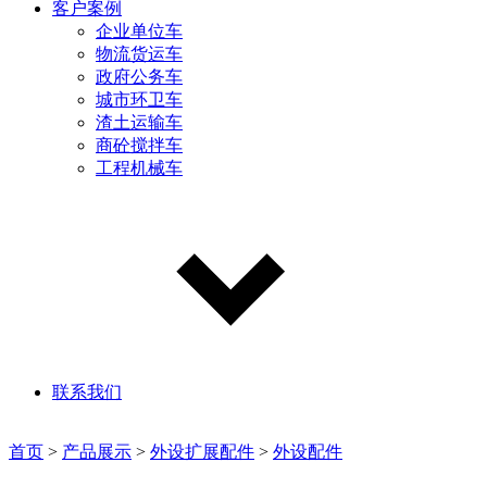
客户案例
企业单位车
物流货运车
政府公务车
城市环卫车
渣土运输车
商砼搅拌车
工程机械车
联系我们
首页
>
产品展示
>
外设扩展配件
>
外设配件