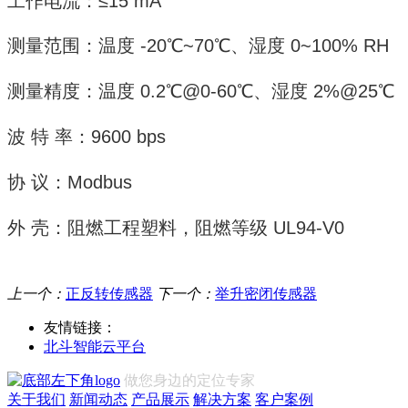
工作电流：≤15 mA
测量范围：温度 -20℃~70℃、湿度 0~100% RH
测量精度：温度 0.2℃@0-60℃、湿度 2%@25℃
波 特 率：9600 bps
协 议：Modbus
外 壳：阻燃工程塑料，阻燃等级 UL94-V0
上一个：
正反转传感器
下一个：
举升密闭传感器
友情链接：
北斗智能云平台
做您身边的定位专家
关于我们
新闻动态
产品展示
解决方案
客户案例