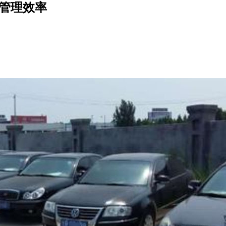
辆管理效率