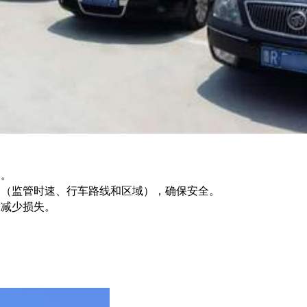
管。
为（监管时速、行车路线和区域），确保安全。
，减少损失。