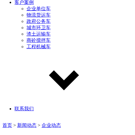
客户案例
企业单位车
物流货运车
政府公务车
城市环卫车
渣土运输车
商砼搅拌车
工程机械车
联系我们
首页
>
新闻动态
>
企业动态