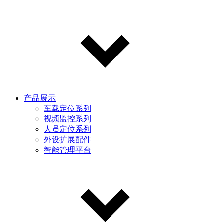
产品展示
车载定位系列
视频监控系列
人员定位系列
外设扩展配件
智能管理平台