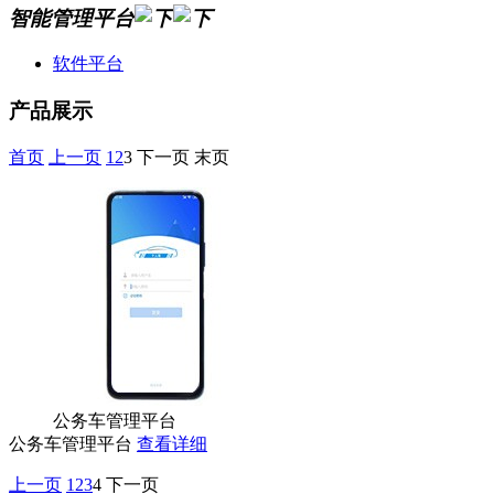
智能管理平台
软件平台
产品展示
首页
上一页
1
2
3
下一页
末页
公务车管理平台
公务车管理平台
查看详细
上一页
1
2
3
4
下一页