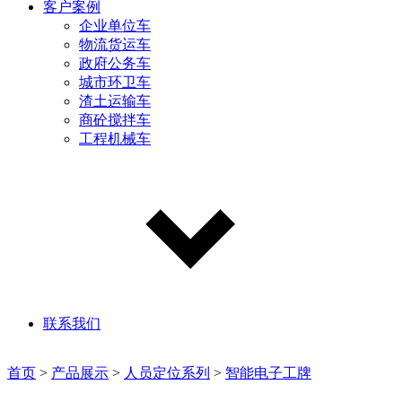
客户案例
企业单位车
物流货运车
政府公务车
城市环卫车
渣土运输车
商砼搅拌车
工程机械车
联系我们
首页
>
产品展示
>
人员定位系列
>
智能电子工牌